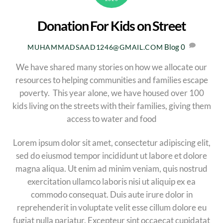
Donation For Kids on Street
Blog
0
MUHAMMADSAAD1246@GMAIL.COM
We have shared many stories on how we allocate our
resources to helping communities and families escape
poverty. This year alone, we have housed over 100
kids living on the streets with their families, giving them
access to water and food
Lorem ipsum dolor sit amet, consectetur adipiscing elit,
sed do eiusmod tempor incididunt ut labore et dolore
magna aliqua. Ut enim ad minim veniam, quis nostrud
exercitation ullamco laboris nisi ut aliquip ex ea
commodo consequat. Duis aute irure dolor in
reprehenderit in voluptate velit esse cillum dolore eu
fugiat nulla pariatur. Excepteur sint occaecat cupidatat