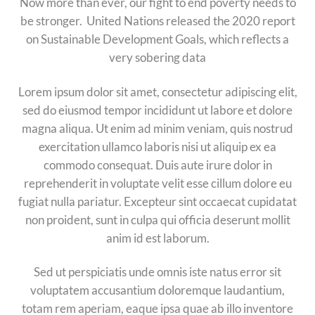
Now more than ever, our fight to end poverty needs to
be stronger. United Nations released the 2020 report
on Sustainable Development Goals, which reflects a
very sobering data
Lorem ipsum dolor sit amet, consectetur adipiscing elit,
sed do eiusmod tempor incididunt ut labore et dolore
magna aliqua. Ut enim ad minim veniam, quis nostrud
exercitation ullamco laboris nisi ut aliquip ex ea
commodo consequat. Duis aute irure dolor in
reprehenderit in voluptate velit esse cillum dolore eu
fugiat nulla pariatur. Excepteur sint occaecat cupidatat
non proident, sunt in culpa qui officia deserunt mollit
anim id est laborum.
Sed ut perspiciatis unde omnis iste natus error sit
voluptatem accusantium doloremque laudantium,
totam rem aperiam, eaque ipsa quae ab illo inventore