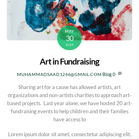
MAY
30
2020
Art in Fundraising
Blog
0
MUHAMMADSAAD1246@GMAIL.COM
Sharing art for a cause has allowed artists, art
organizations and non-artists charities to approach art-
based projects. Last year alone, we have hosted 20 art-
fundraising events to help children and their families
have access to
Lorem ipsum dolor sit amet, consectetur adipiscing elit,