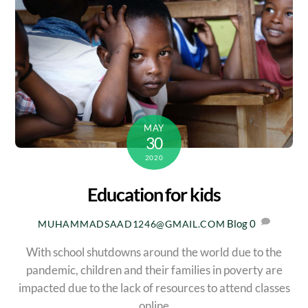
MAY
30
2020
Education for kids
Blog
0
MUHAMMADSAAD1246@GMAIL.COM
With school shutdowns around the world due to the
pandemic, children and their families in poverty are
impacted due to the lack of resources to attend classes
online