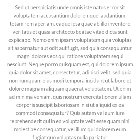
Sed ut perspiciatis unde omnis iste natus error sit
voluptatem accusantium doloremque laudantium,
totam rem aperiam, eaque ipsa quae ab illo inventore
veritatis et quasi architecto beatae vitae dicta sunt
explicabo. Nemo enim ipsam voluptatem quia voluptas
sit aspernatur aut odit aut fugit, sed quia consequuntur
magni dolores eos qui ratione voluptatem sequi
nesciunt. Neque porro quisquam est, qui dolorem ipsum
quia dolor sit amet, consectetur, adipisci velit, sed quia
non numquam eius modi tempora incidunt ut labore et
dolore magnam aliquam quaerat voluptatem. Ut enim
ad minima veniam, quis nostrum exercitationem ullam
corporis suscipit laboriosam, nisi ut aliquid ex ea
commodi consequatur? Quis autem vel eum iure
reprehenderit qui in ea voluptate velit esse quam nihil
molestiae consequatur, vel illum qui dolorem eum
fugiat quo voluptas nulla pariatur