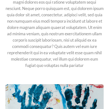
magni dolores eos qui ratione voluptatem sequi
nesciunt. Neque porro quisquam est, qui dolorem ipsum
quia dolor sit amet, consectetur, adipisci velit, sed quia
non numquam eius modi tempora incidunt ut labore et
dolore magnam aliquam quaerat voluptatem. Ut enim
ad minima veniam, quis nostrum exercitationem ullam
corporis suscipit laboriosam, nisi ut aliquid ex ea
commodi consequatur? Quis autem vel eum iure
reprehenderit qui in ea voluptate velit esse quam nihil
molestiae consequatur, vel illum qui dolorem eum
fugiat quo voluptas nulla pariatur