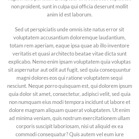
non proident, sunt in culpa qui officia deserunt mollit
anim id est laborum.
Sed ut perspiciatis unde omnis iste natus error sit
voluptatem accusantium doloremque laudantium,
totam rem aperiam, eaque ipsa quae ab illo inventore
veritatis et quasi architecto beatae vitae dicta sunt
explicabo. Nemo enim ipsam voluptatem quia voluptas
sit aspernatur aut odit aut fugit, sed quia consequuntur
magni dolores eos qui ratione voluptatem sequi
nesciunt. Neque porro quisquam est, qui dolorem ipsum
quia dolor sit amet, consectetur, adipisci velit, sed quia
non numquam eius modi tempora incidunt ut labore et
dolore magnam aliquam quaerat voluptatem. Ut enim
ad minima veniam, quis nostrum exercitationem ullam
corporis suscipit laboriosam, nisi ut aliquid ex ea
commodi consequatur? Quis autem vel eum iure