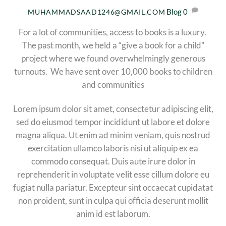
Blog
0
MUHAMMADSAAD1246@GMAIL.COM
For a lot of communities, access to books is a luxury.
The past month, we held a “give a book for a child”
project where we found overwhelmingly generous
turnouts. We have sent over 10,000 books to children
and communities
Lorem ipsum dolor sit amet, consectetur adipiscing elit,
sed do eiusmod tempor incididunt ut labore et dolore
magna aliqua. Ut enim ad minim veniam, quis nostrud
exercitation ullamco laboris nisi ut aliquip ex ea
commodo consequat. Duis aute irure dolor in
reprehenderit in voluptate velit esse cillum dolore eu
fugiat nulla pariatur. Excepteur sint occaecat cupidatat
non proident, sunt in culpa qui officia deserunt mollit
anim id est laborum.