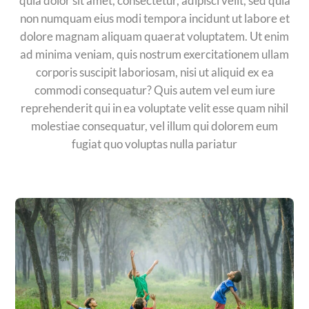
quia dolor sit amet, consectetur, adipisci velit, sed quia
non numquam eius modi tempora incidunt ut labore et
dolore magnam aliquam quaerat voluptatem. Ut enim
ad minima veniam, quis nostrum exercitationem ullam
corporis suscipit laboriosam, nisi ut aliquid ex ea
commodi consequatur? Quis autem vel eum iure
reprehenderit qui in ea voluptate velit esse quam nihil
molestiae consequatur, vel illum qui dolorem eum
fugiat quo voluptas nulla pariatur