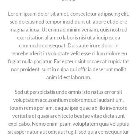
Lorem ipsum dolor sit amet, consectetur adipiscing elit,
sed do eiusmod tempor incididunt ut labore et dolore
magna aliqua. Ut enim ad minim veniam, quis nostrud
exercitation ullamco laboris nisi ut aliquip ex ea
commodo consequat. Duis aute irure dolor in
reprehenderit in voluptate velit esse cillum dolore eu
fugiat nulla pariatur. Excepteur sint occaecat cupidatat
non proident, sunt in culpa qui officia deserunt mollit
anim id est laborum.
Sed ut perspiciatis unde omnis iste natus error sit
voluptatem accusantium doloremque laudantium,
totam rem aperiam, eaque ipsa quae ab illo inventore
veritatis et quasi architecto beatae vitae dicta sunt
explicabo. Nemo enim ipsam voluptatem quia voluptas
sit aspernatur aut odit aut fugit, sed quia consequuntur