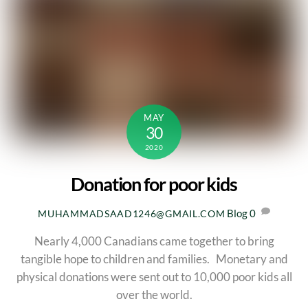
MAY
30
2020
Donation for poor kids
Blog
0
MUHAMMADSAAD1246@GMAIL.COM
Nearly 4,000 Canadians came together to bring
tangible hope to children and families. Monetary and
physical donations were sent out to 10,000 poor kids all
over the world.