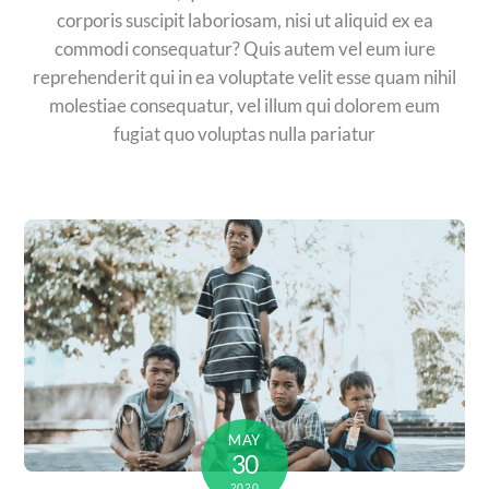
corporis suscipit laboriosam, nisi ut aliquid ex ea
commodi consequatur? Quis autem vel eum iure
reprehenderit qui in ea voluptate velit esse quam nihil
molestiae consequatur, vel illum qui dolorem eum
fugiat quo voluptas nulla pariatur
MAY
30
2020