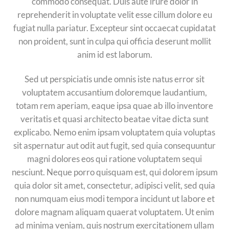
commodo consequat. Duis aute irure dolor in
reprehenderit in voluptate velit esse cillum dolore eu
fugiat nulla pariatur. Excepteur sint occaecat cupidatat
non proident, sunt in culpa qui officia deserunt mollit
anim id est laborum.
Sed ut perspiciatis unde omnis iste natus error sit
voluptatem accusantium doloremque laudantium,
totam rem aperiam, eaque ipsa quae ab illo inventore
veritatis et quasi architecto beatae vitae dicta sunt
explicabo. Nemo enim ipsam voluptatem quia voluptas
sit aspernatur aut odit aut fugit, sed quia consequuntur
magni dolores eos qui ratione voluptatem sequi
nesciunt. Neque porro quisquam est, qui dolorem ipsum
quia dolor sit amet, consectetur, adipisci velit, sed quia
non numquam eius modi tempora incidunt ut labore et
dolore magnam aliquam quaerat voluptatem. Ut enim
ad minima veniam, quis nostrum exercitationem ullam