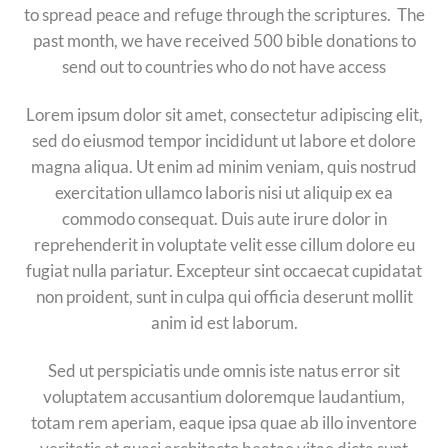
to spread peace and refuge through the scriptures. The
past month, we have received 500 bible donations to
send out to countries who do not have access
Lorem ipsum dolor sit amet, consectetur adipiscing elit,
sed do eiusmod tempor incididunt ut labore et dolore
magna aliqua. Ut enim ad minim veniam, quis nostrud
exercitation ullamco laboris nisi ut aliquip ex ea
commodo consequat. Duis aute irure dolor in
reprehenderit in voluptate velit esse cillum dolore eu
fugiat nulla pariatur. Excepteur sint occaecat cupidatat
non proident, sunt in culpa qui officia deserunt mollit
anim id est laborum.
Sed ut perspiciatis unde omnis iste natus error sit
voluptatem accusantium doloremque laudantium,
totam rem aperiam, eaque ipsa quae ab illo inventore