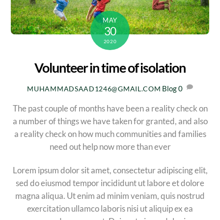
MAY
30
2020
Volunteer in time of isolation
Blog
0
MUHAMMADSAAD1246@GMAIL.COM
The past couple of months have been a reality check on
a number of things we have taken for granted, and also
a reality check on how much communities and families
need out help now more than ever
Lorem ipsum dolor sit amet, consectetur adipiscing elit,
sed do eiusmod tempor incididunt ut labore et dolore
magna aliqua. Ut enim ad minim veniam, quis nostrud
exercitation ullamco laboris nisi ut aliquip ex ea