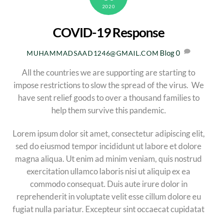
2020
COVID-19 Response
Blog
0
MUHAMMADSAAD1246@GMAIL.COM
All the countries we are supporting are starting to
impose restrictions to slow the spread of the virus. We
have sent relief goods to over a thousand families to
help them survive this pandemic.
Lorem ipsum dolor sit amet, consectetur adipiscing elit,
sed do eiusmod tempor incididunt ut labore et dolore
magna aliqua. Ut enim ad minim veniam, quis nostrud
exercitation ullamco laboris nisi ut aliquip ex ea
commodo consequat. Duis aute irure dolor in
reprehenderit in voluptate velit esse cillum dolore eu
fugiat nulla pariatur. Excepteur sint occaecat cupidatat