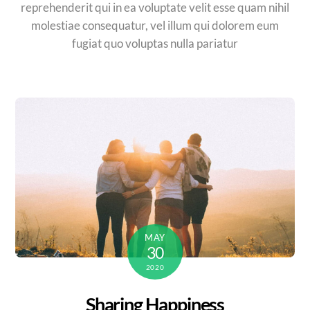
reprehenderit qui in ea voluptate velit esse quam nihil
molestiae consequatur, vel illum qui dolorem eum
fugiat quo voluptas nulla pariatur
MAY
30
2020
Sharing Happiness