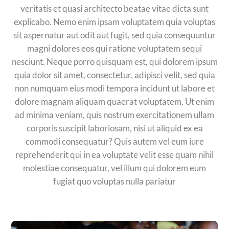
veritatis et quasi architecto beatae vitae dicta sunt
explicabo. Nemo enim ipsam voluptatem quia voluptas
sit aspernatur aut odit aut fugit, sed quia consequuntur
magni dolores eos qui ratione voluptatem sequi
nesciunt. Neque porro quisquam est, qui dolorem ipsum
quia dolor sit amet, consectetur, adipisci velit, sed quia
non numquam eius modi tempora incidunt ut labore et
dolore magnam aliquam quaerat voluptatem. Ut enim
ad minima veniam, quis nostrum exercitationem ullam
corporis suscipit laboriosam, nisi ut aliquid ex ea
commodi consequatur? Quis autem vel eum iure
reprehenderit qui in ea voluptate velit esse quam nihil
molestiae consequatur, vel illum qui dolorem eum
fugiat quo voluptas nulla pariatur