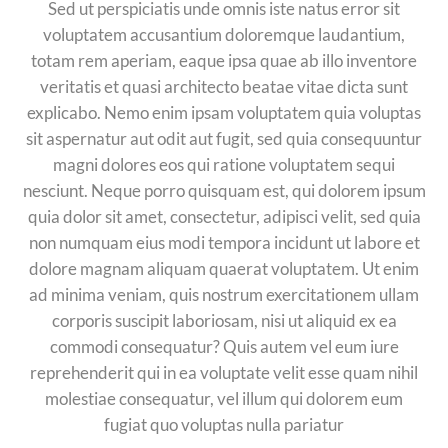
Sed ut perspiciatis unde omnis iste natus error sit
voluptatem accusantium doloremque laudantium,
totam rem aperiam, eaque ipsa quae ab illo inventore
veritatis et quasi architecto beatae vitae dicta sunt
explicabo. Nemo enim ipsam voluptatem quia voluptas
sit aspernatur aut odit aut fugit, sed quia consequuntur
magni dolores eos qui ratione voluptatem sequi
nesciunt. Neque porro quisquam est, qui dolorem ipsum
quia dolor sit amet, consectetur, adipisci velit, sed quia
non numquam eius modi tempora incidunt ut labore et
dolore magnam aliquam quaerat voluptatem. Ut enim
ad minima veniam, quis nostrum exercitationem ullam
corporis suscipit laboriosam, nisi ut aliquid ex ea
commodi consequatur? Quis autem vel eum iure
reprehenderit qui in ea voluptate velit esse quam nihil
molestiae consequatur, vel illum qui dolorem eum
fugiat quo voluptas nulla pariatur