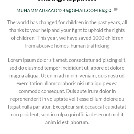
Blog
0
MUHAMMADSAAD1246@GMAIL.COM
The world has changed for children in the past years, all
thanks to your help and your fight to uphold the rights
of children. This year, we have saved 1000 children
from abusive homes, human trafficking
Lorem ipsum dolor sit amet, consectetur adipiscing elit,
sed do eiusmod tempor incididunt ut labore et dolore
magna aliqua. Ut enim ad minim veniam, quis nostrud
exercitation ullamco laboris nisi ut aliquip ex ea
commodo consequat. Duis aute irure dolor in
reprehenderit in voluptate velit esse cillum dolore eu
fugiat nulla pariatur. Excepteur sint occaecat cupidatat
non proident, sunt in culpa qui officia deserunt mollit
anim id est laborum.