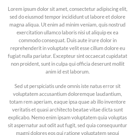
Lorem ipsum dolor sit amet, consectetur adipiscing elit,
sed do eiusmod tempor incididunt ut labore et dolore
magna aliqua. Ut enim ad minim veniam, quis nostrud
exercitation ullamco laboris nisi ut aliquip ex ea
commodo consequat. Duis aute irure dolor in
reprehenderit in voluptate velit esse cillum dolore eu
fugiat nulla pariatur. Excepteur sint occaecat cupidatat
non proident, sunt in culpa qui officia deserunt mollit
anim id est laborum.
Sed ut perspiciatis unde omnis iste natus error sit
voluptatem accusantium doloremque laudantium,
totam rem aperiam, eaque ipsa quae ab illo inventore
veritatis et quasi architecto beatae vitae dicta sunt
explicabo. Nemo enim ipsam voluptatem quia voluptas
sit aspernatur aut odit aut fugit, sed quia consequuntur
magni dolores eos qui ratione voluptatem sequi