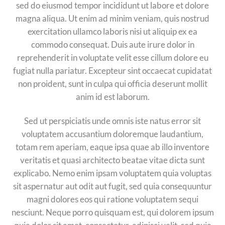
sed do eiusmod tempor incididunt ut labore et dolore
magna aliqua. Ut enim ad minim veniam, quis nostrud
exercitation ullamco laboris nisi ut aliquip ex ea
commodo consequat. Duis aute irure dolor in
reprehenderit in voluptate velit esse cillum dolore eu
fugiat nulla pariatur. Excepteur sint occaecat cupidatat
non proident, sunt in culpa qui officia deserunt mollit
anim id est laborum.
Sed ut perspiciatis unde omnis iste natus error sit
voluptatem accusantium doloremque laudantium,
totam rem aperiam, eaque ipsa quae ab illo inventore
veritatis et quasi architecto beatae vitae dicta sunt
explicabo. Nemo enim ipsam voluptatem quia voluptas
sit aspernatur aut odit aut fugit, sed quia consequuntur
magni dolores eos qui ratione voluptatem sequi
nesciunt. Neque porro quisquam est, qui dolorem ipsum